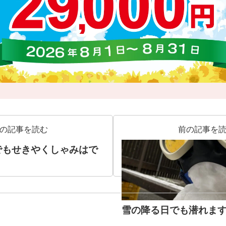
の記事を読む
前の記事を
でもせきやくしゃみはで
雪の降る日でも潜れま