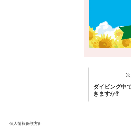
次
ダイビング中
きますか❓
個人情報保護方針