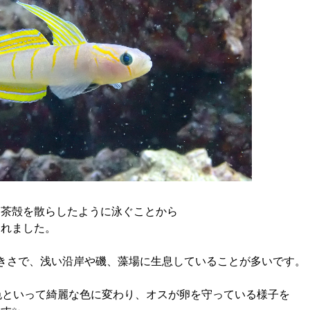
に茶殻を散らしたように泳ぐことから
られました。
きさで、浅い沿岸や磯、藻場に生息していることが多いです。
色といって綺麗な色に変わり、オスが卵を守っている様子を