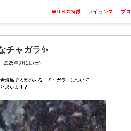
WITHの特徴
ライセンス
ブロ
なチャガラ✨
2025年3月1日(土)
に青海島で人気のある「チャガラ」について
と思います🎵