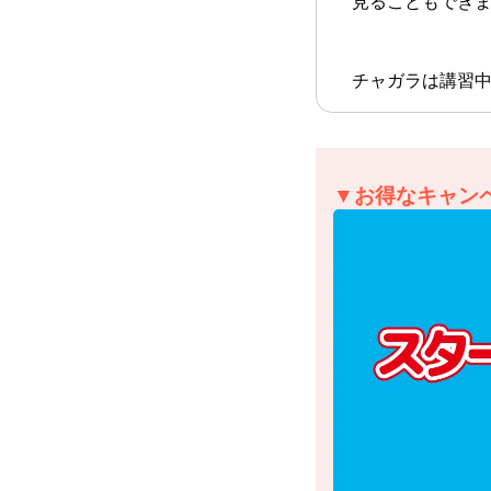
見ることもできま
チャガラは講習中
▼お得なキャン