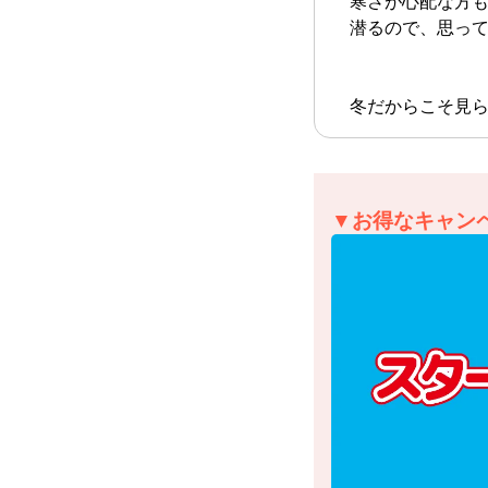
寒さが心配な方
潜るので、思っ
冬だからこそ見ら
▼お得なキャン