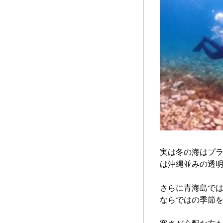
実は冬の海はプ
は沖縄並みの透明
さらに青海島で
ならではの季節を