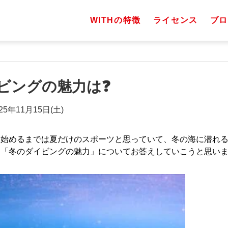
WITHの特徴
ライセンス
ブロ
ビングの魅力は❓
25年11月15日(土)
を始めるまでは夏だけのスポーツと思っていて、冬の海に潜れ
は「冬のダイビングの魅力」についてお答えしていこうと思い