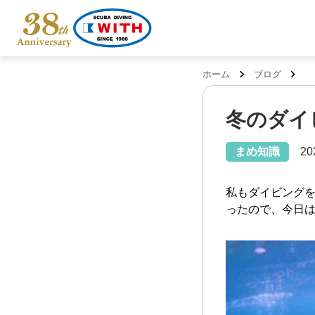
ホーム
ブログ
冬のダイ
まめ知識
20
私もダイビング
ったので、今日