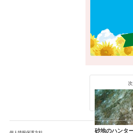
次
砂地のハンタ
個人情報保護方針