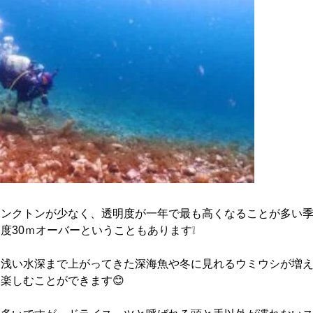
ランクトンが少なく、透明度が一年で最も高くなることが多い
度30ｍオーバーということもあります❕
は浅い水深まで上がってきた深海魚や冬に見れるウミウシが増
楽しむことができます😊