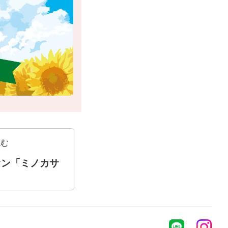
読む
オン「ミノカサ