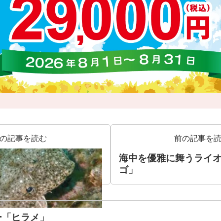
の記事を読む
前の記事を
海中を優雅に舞うライ
ゴ」
ー「ヒラメ」