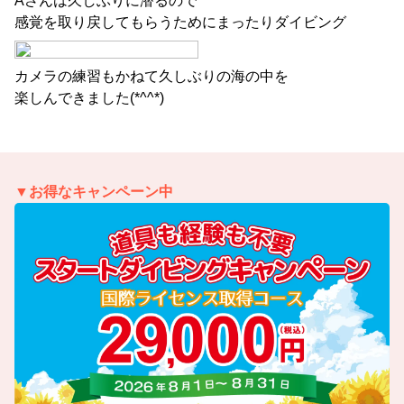
Aさんは久しぶりに潜るので
感覚を取り戻してもらうためにまったりダイビング
カメラの練習もかねて久しぶりの海の中を
楽しんできました(*^^*)
▼お得なキャンペーン中