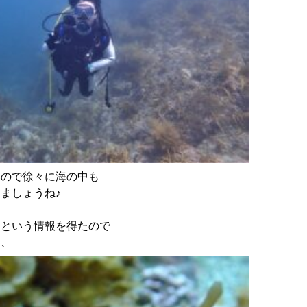
いので徐々に海の中も
ましょうね♪
たという情報を得たので
、、