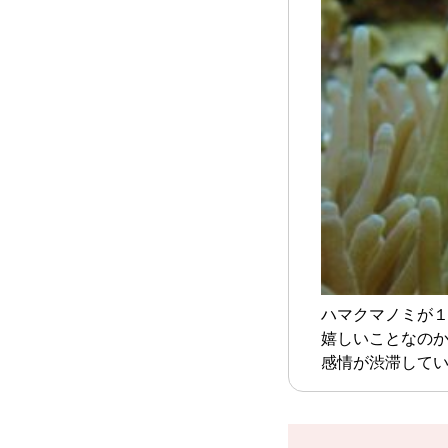
ハマクマノミが１
嬉しいことなの
感情が渋滞してい