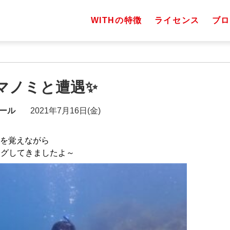
WITHの特徴
ライセンス
ブロ
クマノミと遭遇✨
ール
2021年7月16日(金)
形を覚えながら
ングしてきましたよ～