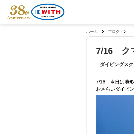
ホーム
ブログ
7/16 
ダイビングスク
7/16 今日は地
おさらいダイビ