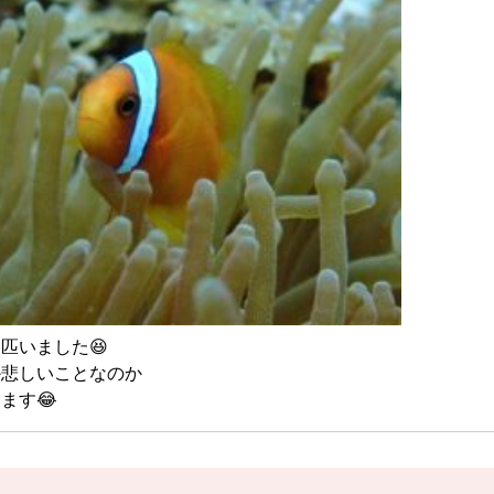
匹いました😆
か悲しいことなのか
ます😂