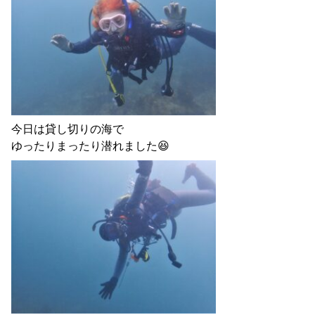
今日は貸し切りの海で
ゆったりまったり潜れました😆