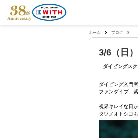
ホーム
ブログ
3/6（日
ダイビングスク
ダイビング入門
ファンダイブ 紫津
視界キレイな日
タツノオトシゴ