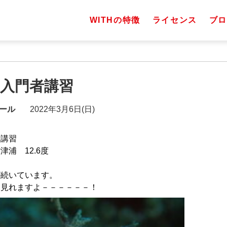
WITHの特徴
ライセンス
ブロ
）入門者講習
ール
2022年3月6日(日)
者講習
浦 12.6度
が続いています。
も見れますよ－－－－－－！