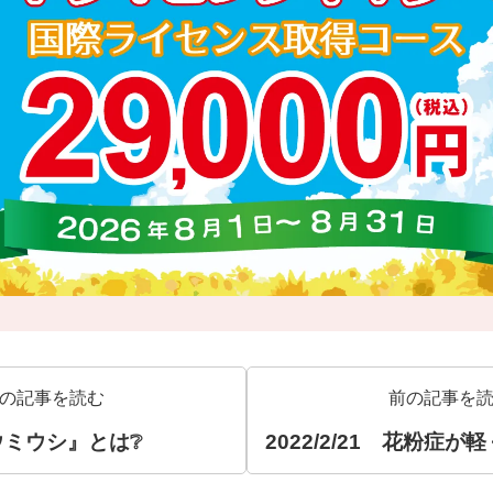
の記事を読む
前の記事を
『ウミウシ』とは❔
2022/2/21 花粉症が