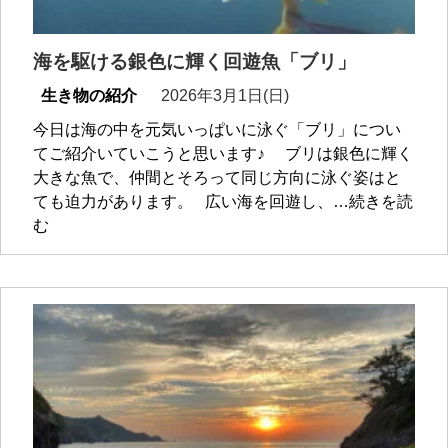
海を駆ける銀色に輝く回遊魚「ブリ」
生き物の紹介
2026年3月1日(日)
今日は海の中を元気いっぱいに泳ぐ「ブリ」につい
てご紹介いていこうと思います♪ ブリは銀色に輝く
大きな魚で、仲間とそろって同じ方向に泳ぐ姿はと
ても迫力があります。 広い海を回遊し、…続きを読
む