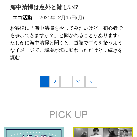
海中清掃は意外と難しい⁉
エコ活動
2025年12月15日(月)
お客様に「海中清掃をやってみたいけど、初心者で
も参加できますか？」と聞かれることがあります❕
たしかに海中清掃と聞くと、道端でゴミを拾うよう
なイメージで、環境が海に変わっただけと…続きを
読む
1
2
…
31
＞
PICK UP