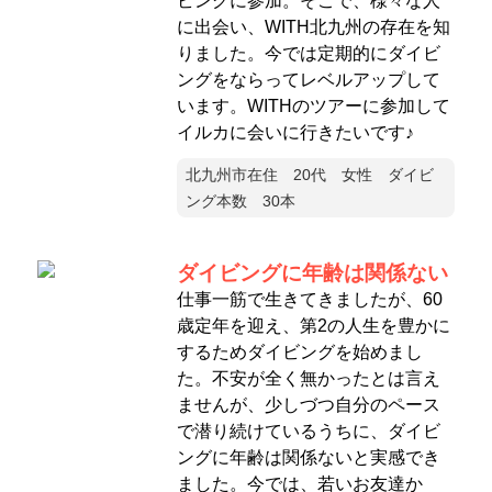
ビングに参加。そこで、様々な人
に出会い、WITH北九州の存在を知
りました。今では定期的にダイビ
ングをならってレベルアップして
います。WITHのツアーに参加して
イルカに会いに行きたいです♪
北九州市在住 20代 女性 ダイビ
ング本数 30本
ダイビングに年齢は関係ない
仕事一筋で生きてきましたが、60
歳定年を迎え、第2の人生を豊かに
するためダイビングを始めまし
た。不安が全く無かったとは言え
ませんが、少しづつ自分のペース
で潜り続けているうちに、ダイビ
ングに年齢は関係ないと実感でき
ました。今では、若いお友達か