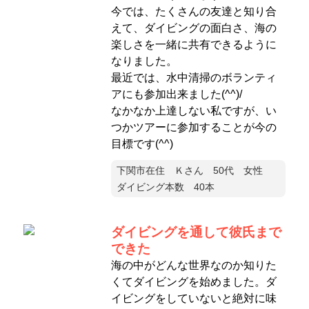
今では、たくさんの友達と知り合
えて、ダイビングの面白さ、海の
楽しさを一緒に共有できるように
なりました。
最近では、水中清掃のボランティ
アにも参加出来ました(^^)/
なかなか上達しない私ですが、い
つかツアーに参加することが今の
目標です(^^)
下関市在住 Ｋさん 50代 女性
ダイビング本数 40本
ダイビングを通して彼氏まで
できた
海の中がどんな世界なのか知りた
くてダイビングを始めました。ダ
イビングをしていないと絶対に味