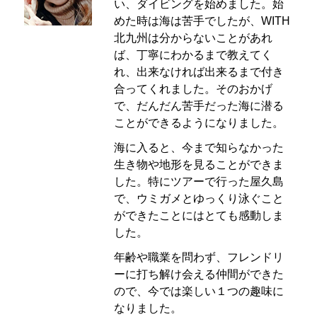
い、ダイビングを始めました。始
めた時は海は苦手でしたが、WITH
北九州は分からないことがあれ
ば、丁寧にわかるまで教えてく
れ、出来なければ出来るまで付き
合ってくれました。そのおかげ
で、だんだん苦手だった海に潜る
ことができるようになりました。
海に入ると、今まで知らなかった
生き物や地形を見ることができま
した。特にツアーで行った屋久島
で、ウミガメとゆっくり泳ぐこと
ができたことにはとても感動しま
した。
年齢や職業を問わず、フレンドリ
ーに打ち解け会える仲間ができた
ので、今では楽しい１つの趣味に
なりました。