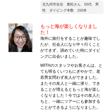
北九州市在住 實松さん 50代 男
性 ダイビング本数 150本
もっと海が楽しくなりまし
た！
海外に旅行をすることが趣味でし
たが、社会人になり中々行くこと
ができず、諦めていた時にダイビ
ングに出会いました。
WITHのスタッフやお客さんは、と
ても明るくいつもにぎやかで、老
若男女問わず友人ができました。
またその友人と一緒に潜り、でき
ることが増えるともっと海が楽し
くなりました！今ではその友人た
ちと、一緒にツアーにも参加する
ことができるようになりました。