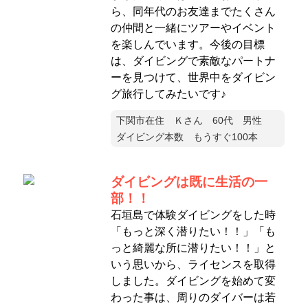
ら、同年代のお友達までたくさん
の仲間と一緒にツアーやイベント
を楽しんでいます。今後の目標
は、ダイビングで素敵なパートナ
ーを見つけて、世界中をダイビン
グ旅行してみたいです♪
下関市在住 Ｋさん 60代 男性
ダイビング本数 もうすぐ100本
ダイビングは既に生活の一
部！！
石垣島で体験ダイビングをした時
「もっと深く潜りたい！！」「も
っと綺麗な所に潜りたい！！」と
いう思いから、ライセンスを取得
しました。ダイビングを始めて変
わった事は、周りのダイバーは若