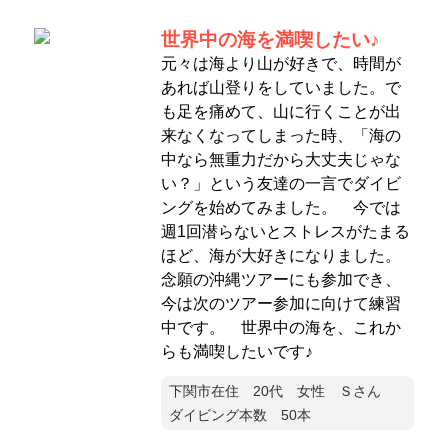
世界中の海を満喫したい♪
元々は海より山が好きで、時間が
あれば山登りをしていました。で
も足を痛めて、山に行くことが出
来なくなってしまった時、「海の
中なら無重力だから大丈夫じゃな
い？」という友達の一言でダイビ
ングを始めてみました。 今では
週1回潜らないとストレスがたまる
ほど、海が大好きになりました。
念願の沖縄ツアーにも参加でき、
今は次のツアー参加に向けて練習
中です。 世界中の海を、これか
らも満喫したいです♪
下関市在住 20代 女性 Ｓさん
ダイビング本数 50本