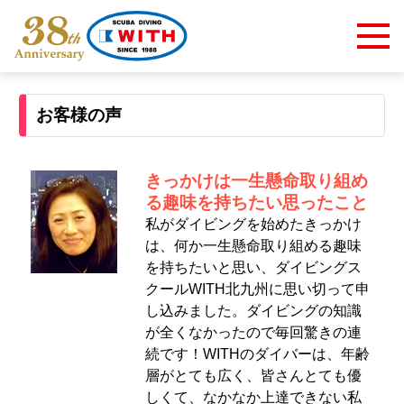
お客様の声
きっかけは一生懸命取り組め
る趣味を持ちたい思ったこと
私がダイビングを始めたきっかけ
は、何か一生懸命取り組める趣味
を持ちたいと思い、ダイビングス
クールWITH北九州に思い切って申
し込みました。ダイビングの知識
が全くなかったので毎回驚きの連
続です！WITHのダイバーは、年齢
層がとても広く、皆さんとても優
しくて、なかなか上達できない私