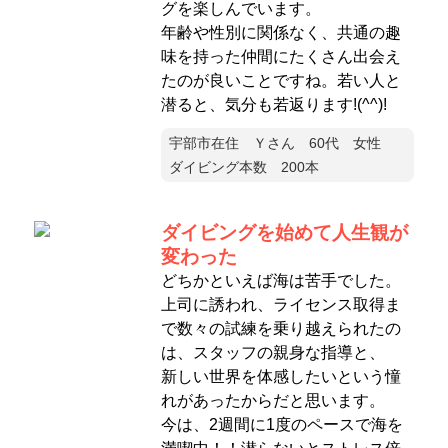
グを楽しんでいます。
年齢や性別に関係なく、共通の趣
味を持った仲間にたくさん出会え
たのが良いことですね。若い人と
潜ると、気分も若返ります!(^^)!
宇部市在住 Ｙさん 60代 女性
ダイビング本数 200本
ダイビングを始めて人生観が
変わった
どちかといえば海は苦手でした。
上司に誘われ、ライセンス取得ま
で数々の試練を乗り越えられたの
は、スタッフの親身な指導と、
新しい世界を体感したいという憧
れがあったからだと思います。
今は、2週間に1度のペースで海を