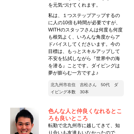
を元気づけてくれます。
私は、１つステップアップするの
に人の10倍も時間が必要ですが、
WITHのスタッフさんは何度も何度
も根気よく、いろんな角度からア
ドバイスしてくださいます。今の
目標は、もっとスキルアップして
不安を払拭しながら『世界中の海
を潜る』ことです。ダイビングは
夢が膨らむ一方ですよ♪
北九州市在住 吉松さん 50代 ダ
イビング本数 30本
色んな人と仲良くなれるとこ
ろも良いところ
転勤で北九州市に越してきて、知
り合いも友達もいなかったので、