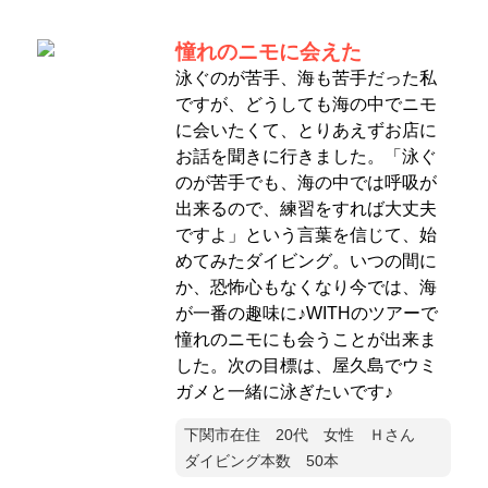
憧れのニモに会えた
泳ぐのが苦手、海も苦手だった私
ですが、どうしても海の中でニモ
に会いたくて、とりあえずお店に
お話を聞きに行きました。「泳ぐ
のが苦手でも、海の中では呼吸が
出来るので、練習をすれば大丈夫
ですよ」という言葉を信じて、始
めてみたダイビング。いつの間に
か、恐怖心もなくなり今では、海
が一番の趣味に♪WITHのツアーで
憧れのニモにも会うことが出来ま
した。次の目標は、屋久島でウミ
ガメと一緒に泳ぎたいです♪
下関市在住 20代 女性 Ｈさん
ダイビング本数 50本