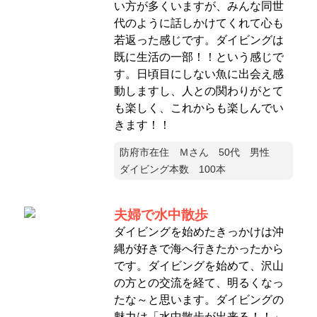
い方が多くいますが、みんな同世
代のように話しかけてくれて心も
若返った感じです。ダイビングは
既に生活の一部！！という感じで
す。日頃目にしない魚に出会え感
動しますし、人との関わりがとて
も楽しく、これからも楽しんでい
きます！！
防府市在住 Ｍさん 50代 男性
ダイビング本数 100本
夫婦で水中散歩
ダイビングを始めたきっかけは沖
縄が好きで海へ行きたかったから
です。ダイビングを始めて、沢山
の方との交流を経て、明るくなっ
たな～と思います。ダイビングの
魅力は「水中散歩が出来る！！」