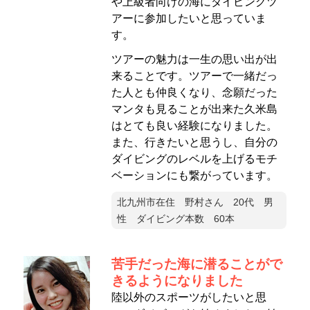
や上級者向けの海にダイビングツ
アーに参加したいと思っていま
す。
ツアーの魅力は一生の思い出が出
来ることです。ツアーで一緒だっ
た人とも仲良くなり、念願だった
マンタも見ることが出来た久米島
はとても良い経験になりました。
また、行きたいと思うし、自分の
ダイビングのレベルを上げるモチ
ベーションにも繋がっています。
北九州市在住 野村さん 20代 男
性 ダイビング本数 60本
苦手だった海に潜ることがで
きるようになりました
陸以外のスポーツがしたいと思