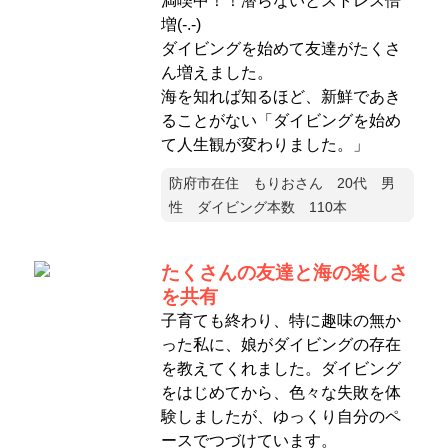
満喫中！！潜らないとストレス倍
増(-.-)
ダイビングを始めて友達がたくさ
ん増えました。
海を知れば知るほど、新鮮であき
ることがない「ダイビングを始め
て人生観が変わりました。」
防府市在住 もりおさん 20代 男
性 ダイビング本数 110本
たくさんの友達と海の楽しさ
を共有
子育ても終わり、特に趣味の無か
った私に、娘がダイビングの存在
を教えてくれました。ダイビング
をはじめてから、色々な失敗を体
験しましたが、ゆっくり自分のペ
ースでつづけています。