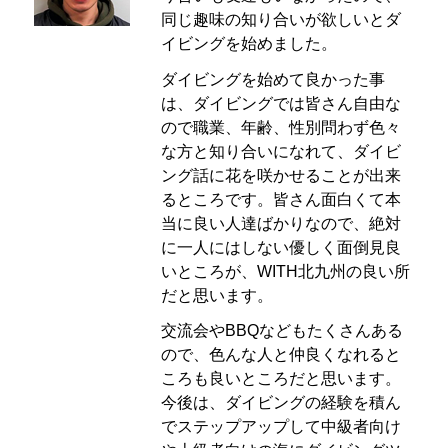
同じ趣味の知り合いが欲しいとダ
イビングを始めました。
ダイビングを始めて良かった事
は、ダイビングでは皆さん自由な
ので職業、年齢、性別問わず色々
な方と知り合いになれて、ダイビ
ング話に花を咲かせることが出来
るところです。皆さん面白くて本
当に良い人達ばかりなので、絶対
に一人にはしない優しく面倒見良
いところが、WITH北九州の良い所
だと思います。
交流会やBBQなどもたくさんある
ので、色んな人と仲良くなれると
ころも良いところだと思います。
今後は、ダイビングの経験を積ん
でステップアップして中級者向け