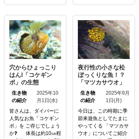
穴からひょっこり
夜行性の小さな松
はん❕「コケギン
ぼっくりな魚！？
ポ」の生態
「マツカサウオ」
生き物
2025年10
生き物
2025年9月
の紹介
月1日(水)
の紹介
1日(月)
皆さんは、ダイバーに
今日は、この時期に季
人気なお魚「コケギン
節来遊魚としてたまに
ポ」を ご存じでしょう
やってくる 「マツカサ
か❓ 体長は約10㎝程
ウオ」についてご紹介