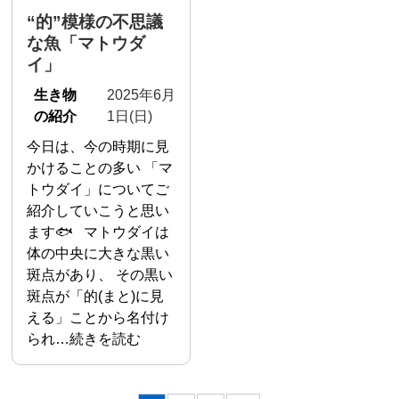
“的”模様の不思議
な魚「マトウダ
イ」
生き物
2025年6月
の紹介
1日(日)
今日は、今の時期に見
かけることの多い 「マ
トウダイ」についてご
紹介していこうと思い
ます🐟 マトウダイは
体の中央に大きな黒い
斑点があり、 その黒い
斑点が「的(まと)に見
える」ことから名付け
られ…続きを読む