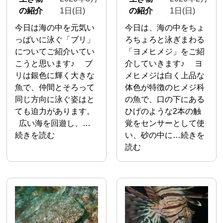
の紹介
1日(日)
の紹介
1日(日)
今日は海の中を元気い
今日は、海の中をちょ
っぱいに泳ぐ「ブリ」
ろちょろと泳ぎまわる
についてご紹介いてい
「ヨメヒメジ」をご紹
こうと思います♪ ブ
介していきます♪ ヨ
リは銀色に輝く大きな
メヒメジは白く上品な
魚で、仲間とそろって
体色が特徴のヒメジ科
同じ方向に泳ぐ姿はと
の魚で、口の下にある
ても迫力があります。
ひげのような2本の触
広い海を回遊し、…
覚をセンサーとして使
続きを読む
い、砂の中に…続きを
読む